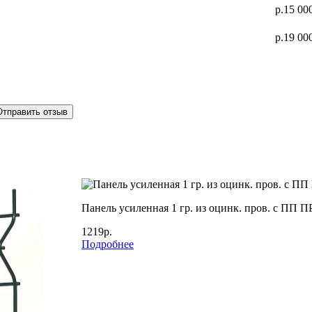
р.15 00
р.19 00
Отправить отзыв
Панель усиленная 1 гр. из оцинк. пров. с П
1219р.
Подробнее