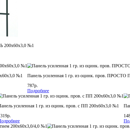
Ь 200х60х3,0 №1
х60х3,0 №1
Панель усиленная 1 гр. из оцинк. пров. ПРОСТО
787р.
Подробнее
Панель усиленная 1 гр. из оцинк. пров. с ПП 200х60х3,0 №1
Пан
1319р.
148
Подробнее
По