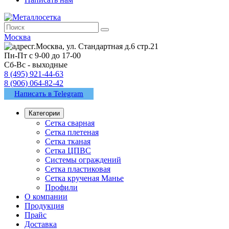
Москва
г.Москва, ул. Стандартная д.6 стр.21
Пн-Пт с 9-00 до 17-00
Сб-Вс - выходные
8 (495) 921-44-63
8 (906) 064-82-42
Написать в Telegram
Категории
Сетка сварная
Сетка плетеная
Сетка тканая
Сетка ЦПВС
Системы ограждений
Сетка пластиковая
Сетка крученая Манье
Профили
О компании
Продукция
Прайс
Доставка