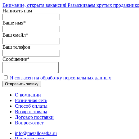
Внимание, открыта вакансия! Разыскиваем крутых продажнико
Написать нам
Ваше имя
*
Ваш емайл
*
Ваш телефон
Сообщение
*
Я согласен на обработку персональных данных
Отправить заявку
О компании
Розничная сеть
Способ оплаты
Возврат товара
Договор поставки
Вопрос-ответ
info@metallosetka.ru
Написать нам