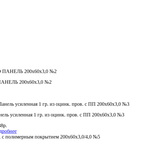
 ПАНЕЛЬ 200х60х3,0 №2
ель усиленная 1 гр. из оцинк. пров. с ПП 200х60х3,0 №3
8р.
дробнее