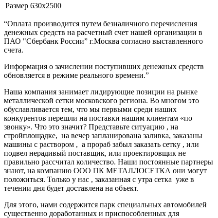
Размер
630х2500
“Оплата производится путем безналичного перечисления
денежных средств на расчетный счет нашей организации в
ПАО "Сбербанк России” г.Москва согласно выставленного
счета.
Информация о зачислении поступивших денежных средств
обновляется в режиме реального времени.”
Наша компания занимает лидирующие позиции на рынке
металлической сетки московского региона. Во многом это
обуславливается тем, что мы первыми среди наших
конкурентов перешли на поставки нашим клиентам «по
звонку». Что это значит? Представьте ситуацию , на
стройплощадке, на вечер запланирована заливка, заказаны
машины с раствором , а прораб забыл заказать сетку , или
подвел нерадивый поставщик, или проектировщик не
правильно рассчитал количество. Наши постоянные партнеры
знают, на компанию ООО ПК МЕТАЛЛОСЕТКА они могут
положиться. Только у нас , заказанная с утра сетка уже в
течении дня будет доставлена на объект.
Для этого, нами содержится парк специальных автомобилей
существенно доработанных и приспособленных для