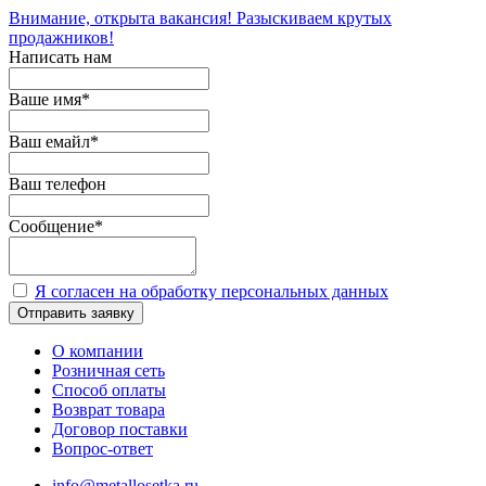
Внимание, открыта вакансия! Разыскиваем крутых
продажников!
Написать нам
Ваше имя
*
Ваш емайл
*
Ваш телефон
Сообщение
*
Я согласен на обработку персональных данных
Отправить заявку
О компании
Розничная сеть
Способ оплаты
Возврат товара
Договор поставки
Вопрос-ответ
info@metallosetka.ru