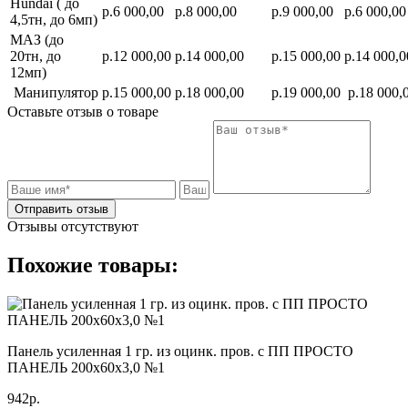
Hundai ( до
р.6 000,00
р.8 000,00
р.9 000,00
р.6 000,00
4,5тн, до 6мп)
МАЗ (до
20тн, до
р.12 000,00
р.14 000,00
р.15 000,00
р.14 000,0
12мп)
Манипулятор
р.15 000,00
р.18 000,00
р.19 000,00
р.18 000,
Оставьте отзыв о товаре
Отправить отзыв
Отзывы отсутствуют
Похожие товары:
Панель усиленная 1 гр. из оцинк. пров. с ПП ПРОСТО
ПАНЕЛЬ 200х60х3,0 №1
942р.