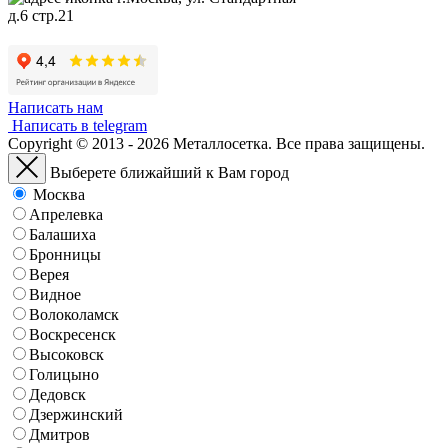
д.6 стр.21
Написать нам
Написать в telegram
Copyright © 2013 - 2026 Металлосетка. Все права защищены.
Выберете ближайший к Вам город
Москва
Апрелевка
Балашиха
Бронницы
Верея
Видное
Волоколамск
Воскресенск
Высоковск
Голицыно
Дедовск
Дзержинский
Дмитров