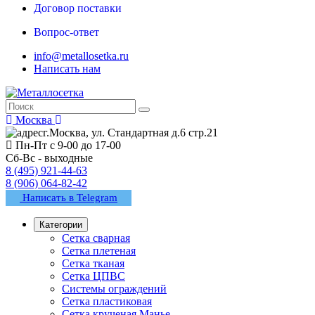
Договор поставки
Вопрос-ответ
info@metallosetka.ru
Написать нам
Москва
г.Москва, ул. Стандартная д.6 стр.21
Пн-Пт с 9-00 до 17-00
Сб-Вс - выходные
8 (495) 921-44-63
8 (906) 064-82-42
Написать в Telegram
Категории
Сетка сварная
Сетка плетеная
Сетка тканая
Сетка ЦПВС
Системы ограждений
Сетка пластиковая
Сетка крученая Манье