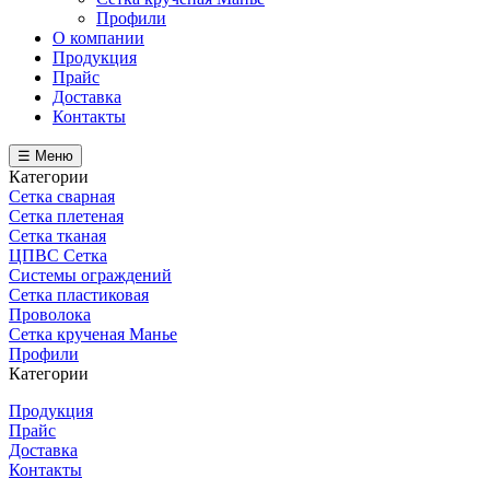
Профили
О компании
Продукция
Прайс
Доставка
Контакты
☰ Меню
Категории
Сетка сварная
Сетка плетеная
Сетка тканая
ЦПВС Сетка
Системы ограждений
Сетка пластиковая
Проволока
Сетка крученая Манье
Профили
Категории
Продукция
Прайс
Доставка
Контакты