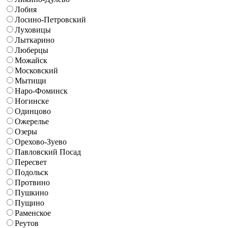
Лобня
Лосино-Петровский
Луховицы
Лыткарино
Люберцы
Можайск
Московский
Мытищи
Наро-Фоминск
Ногинске
Одинцово
Ожерелье
Озеры
Орехово-Зуево
Павловский Посад
Пересвет
Подольск
Протвино
Пушкино
Пущино
Раменское
Реутов