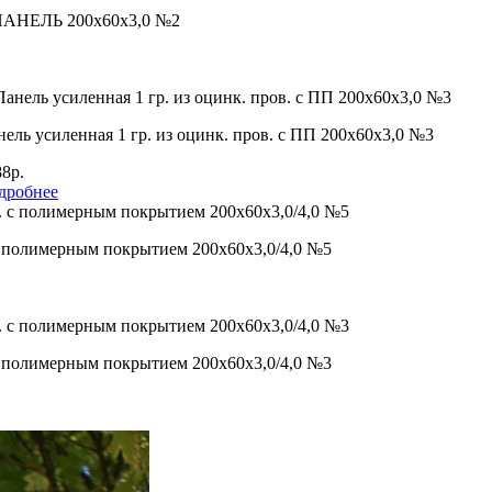
 ПАНЕЛЬ 200х60х3,0 №2
ель усиленная 1 гр. из оцинк. пров. с ПП 200х60х3,0 №3
8р.
дробнее
 с полимерным покрытием 200х60х3,0/4,0 №5
 с полимерным покрытием 200х60х3,0/4,0 №3