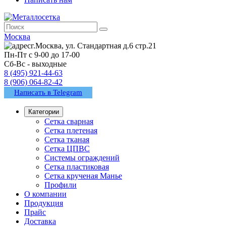
Москва
г.Москва, ул. Стандартная д.6 стр.21
Пн-Пт с 9-00 до 17-00
Сб-Вс - выходные
8 (495) 921-44-63
8 (906) 064-82-42
Написать в Telegram
Категории
Сетка сварная
Сетка плетеная
Сетка тканая
Сетка ЦПВС
Системы ограждений
Сетка пластиковая
Сетка крученая Манье
Профили
О компании
Продукция
Прайс
Доставка