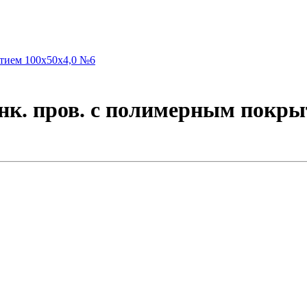
инк. пров. с полимерным покр