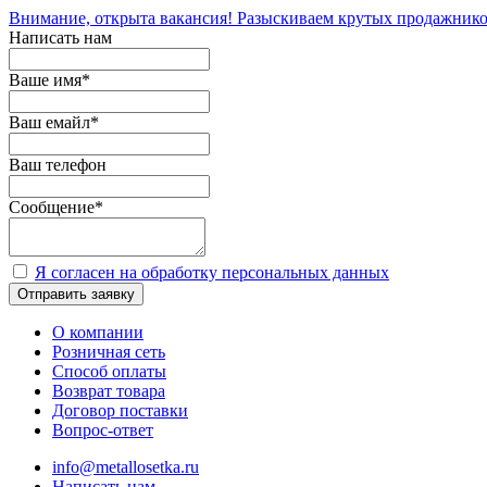
Внимание, открыта вакансия! Разыскиваем крутых продажнико
Написать нам
Ваше имя
*
Ваш емайл
*
Ваш телефон
Сообщение
*
Я согласен на обработку персональных данных
Отправить заявку
О компании
Розничная сеть
Способ оплаты
Возврат товара
Договор поставки
Вопрос-ответ
info@metallosetka.ru
Написать нам