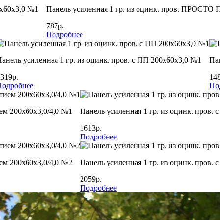
х60х3,0 №1
Панель усиленная 1 гр. из оцинк. пров. ПРОСТО
787р.
Подробнее
Панель усиленная 1 гр. из оцинк. пров. с ПП 200х60х3,0 №1
Пан
1319р.
148
Подробнее
По
ем 200х60х3,0/4,0 №1
Панель усиленная 1 гр. из оцинк. пров.
1613р.
Подробнее
ем 200х60х3,0/4,0 №2
Панель усиленная 1 гр. из оцинк. пров.
2059р.
Подробнее