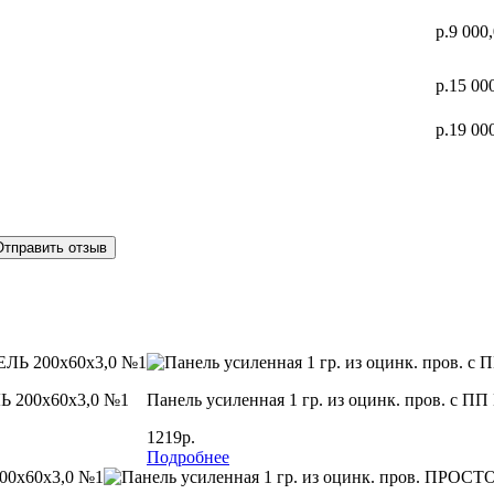
р.9 000
р.15 00
р.19 00
Отправить отзыв
Ь 200х60х3,0 №1
Панель усиленная 1 гр. из оцинк. пров. с
1219р.
Подробнее