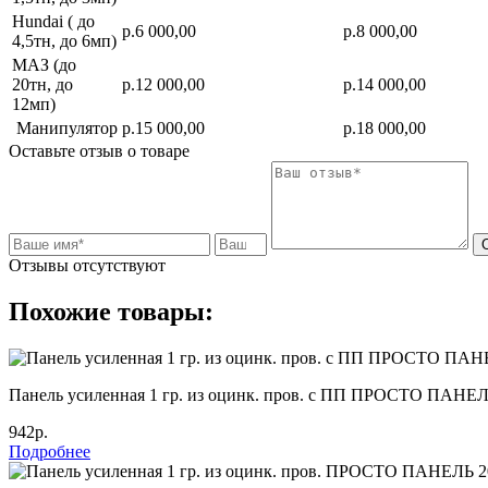
Hundai ( до
р.6 000,00
р.8 000,00
4,5тн, до 6мп)
МАЗ (до
20тн, до
р.12 000,00
р.14 000,00
12мп)
Манипулятор
р.15 000,00
р.18 000,00
Оставьте отзыв о товаре
Отзывы отсутствуют
Похожие товары:
Панель усиленная 1 гр. из оцинк. пров. с ПП ПРОСТО ПАНЕЛ
942р.
Подробнее