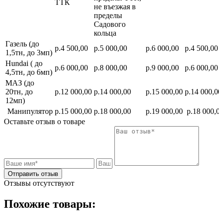
ТТК
не въезжая в
пределы
Садового
кольца
Газель (до
р.4 500,00
р.5 000,00
р.6 000,00
р.4 500,00
1,5тн, до 3мп)
Hundai ( до
р.6 000,00
р.8 000,00
р.9 000,00
р.6 000,00
4,5тн, до 6мп)
МАЗ (до
20тн, до
р.12 000,00
р.14 000,00
р.15 000,00
р.14 000,0
12мп)
Манипулятор
р.15 000,00
р.18 000,00
р.19 000,00
р.18 000,
Оставьте отзыв о товаре
Отправить отзыв
Отзывы отсутствуют
Похожие товары: