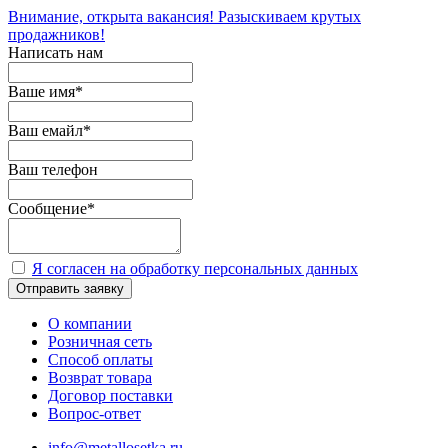
Внимание, открыта вакансия! Разыскиваем крутых
продажников!
Написать нам
Ваше имя
*
Ваш емайл
*
Ваш телефон
Сообщение
*
Я согласен на обработку персональных данных
Отправить заявку
О компании
Розничная сеть
Способ оплаты
Возврат товара
Договор поставки
Вопрос-ответ
info@metallosetka.ru