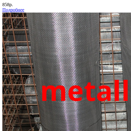
858р.
Подробнее