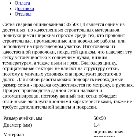
Оплата
Доставка
Отзывы
Сетка сварная оцинкованная 50х50х1,4 является одним из
доступных, но качественных строительных материалов,
пользующимся широким спросом среди тех, кто проводит
строительные, промышленные или дорожные работы, или
использует на приусадебном участке. Изготовлена из
качественной проволоки, покрытой цинком, что наделяет эту
сетку устойчивостью к солнечным лучам, низким
температурам, а также пыли и грязи. Благодаря цинку,
отрицательные факторы не влияют на структуру сетки,
поэтому в уличных условиях она прослужит достаточно
долго. Для любой работы можно подобрать необходимый
размер сетки - продажа осуществляется по метражу, в рулонах.
Процесс производства данной сетки налажен и
автоматизирован, поэтому данный тип сетки обладает
отличными эксплуатационными характеристиками, также не
требует дополнительной защиты и покраски.
Размер ячейки, мм
50х50
Диаметр (мм)
1,4
оцинкованная
Материал