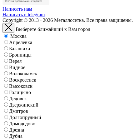
Написать нам
Написать в telegram
Copyright © 2013 - 2026 Металлосетка. Все права защищены.
Выберете ближайший к Вам город
Москва
Апрелевка
Балашиха
Бронницы
Верея
Видное
Волоколамск
Воскресенск
Высоковск
Голицыно
Дедовск
Дзержинский
Дмитров
Долгопрудный
Домодедово
Дрезна
Дубна