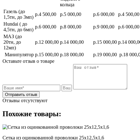
кольца
Газель (до
р.4 500,00
р.5 000,00
р.6 000,00
р.4 500,00
1,5тн, до 3мп)
Hundai ( до
р.6 000,00
р.8 000,00
р.9 000,00
р.6 000,00
4,5тн, до 6мп)
МАЗ (до
20тн, до
р.12 000,00
р.14 000,00
р.15 000,00
р.14 000,0
12мп)
Манипулятор
р.15 000,00
р.18 000,00
р.19 000,00
р.18 000,
Оставьте отзыв о товаре
Отправить отзыв
Отзывы отсутствуют
Похожие товары:
Сетка из оцинкованной проволоки 25х12,5х1,6