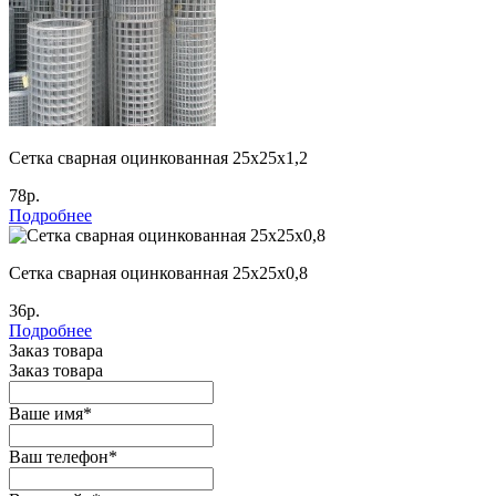
Сетка сварная оцинкованная 25х25х1,2
78р.
Подробнее
Сетка сварная оцинкованная 25х25х0,8
36р.
Подробнее
Заказ товара
Заказ товара
Ваше имя
*
Ваш телефон
*