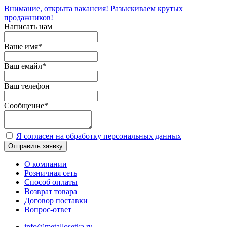
Внимание, открыта вакансия! Разыскиваем крутых
продажников!
Написать нам
Ваше имя
*
Ваш емайл
*
Ваш телефон
Сообщение
*
Я согласен на обработку персональных данных
Отправить заявку
О компании
Розничная сеть
Способ оплаты
Возврат товара
Договор поставки
Вопрос-ответ
info@metallosetka.ru