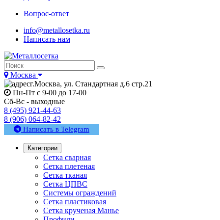
Вопрос-ответ
info@metallosetka.ru
Написать нам
Москва
г.Москва, ул. Стандартная д.6 стр.21
Пн-Пт с 9-00 до 17-00
Сб-Вс - выходные
8 (495) 921-44-63
8 (906) 064-82-42
Написать в Telegram
Категории
Сетка сварная
Сетка плетеная
Сетка тканая
Сетка ЦПВС
Системы ограждений
Сетка пластиковая
Сетка крученая Манье
Профили