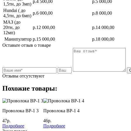
р.4 500,00
р.5 000,00
1,5тн, до 3мп)
Hundai ( до
р.6 000,00
р.8 000,00
4,5тн, до 6мп)
МАЗ (до
20тн, до
р.12 000,00
р.14 000,00
12мп)
Манипулятор
р.15 000,00
р.18 000,00
Оставьте отзыв о товаре
Отзывы отсутствуют
Похожие товары:
Проволока ВР-1 3
Проволока ВР-1 4
47р.
46р.
Подробнее
Подробнее