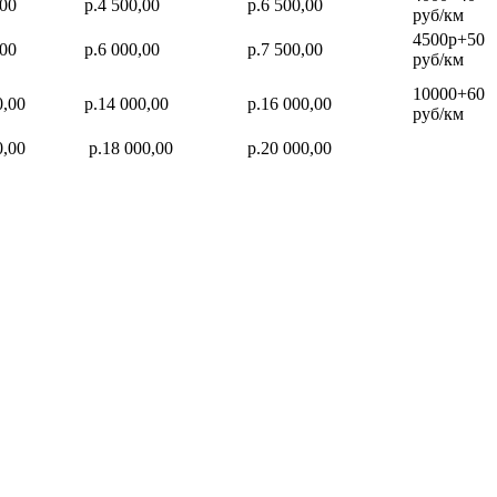
,00
р.4 500,00
р.6 500,00
руб/км
4500р+50
,00
р.6 000,00
р.7 500,00
руб/км
10000+60
0,00
р.14 000,00
р.16 000,00
руб/км
0,00
р.18 000,00
р.20 000,00