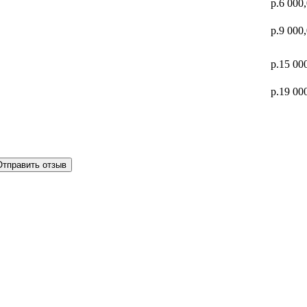
р.6 000
р.9 000
р.15 00
р.19 00
Отправить отзыв