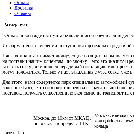
Оплата
Доставка
Отзывы
Размер
бухта
“Оплата производится путем безналичного перечисления денеж
Информация о зачислении поступивших денежных средств обно
Наша компания занимает лидирующие позиции на рынке металл
на поставки нашим клиентам «по звонку». Что это значит? Пре
заказать сетку , или подвел нерадивый поставщик, или про
могут положиться. Только у нас , заказанная с утра сетка уже в
Для этого, нами содержится парк специальных автомобилей с
колесные базы, что позволяет перевозить значительно больш
поставок, получать существенную экономию на транспортных 
Москва, въезжая в
Москва, до 10км от МКАД ,
кольцаМосква, въе
не въезжая в пределы ТТК
кольца
Газель (до