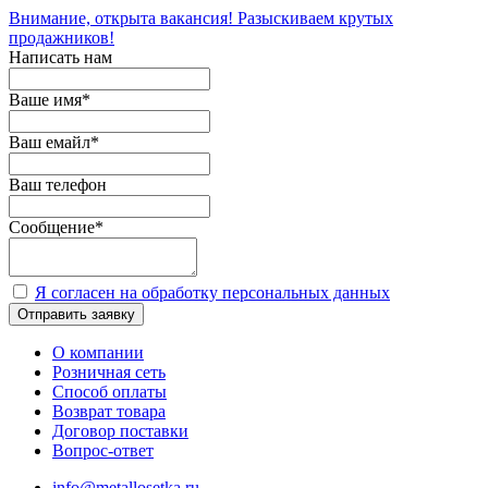
Внимание, открыта вакансия! Разыскиваем крутых
продажников!
Написать нам
Ваше имя
*
Ваш емайл
*
Ваш телефон
Сообщение
*
Я согласен на обработку персональных данных
Отправить заявку
О компании
Розничная сеть
Способ оплаты
Возврат товара
Договор поставки
Вопрос-ответ
info@metallosetka.ru