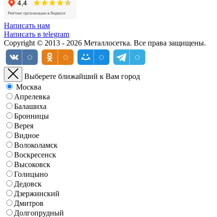
Написать нам
Написать в telegram
Copyright © 2013 - 2026 Металлосетка. Все права защищены.
Выберете ближайший к Вам город
Москва
Апрелевка
Балашиха
Бронницы
Верея
Видное
Волоколамск
Воскресенск
Высоковск
Голицыно
Дедовск
Дзержинский
Дмитров
Долгопрудный