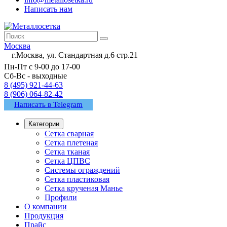
Написать нам
Москва
г.Москва, ул. Стандартная д.6 стр.21
Пн-Пт с 9-00 до 17-00
Сб-Вс - выходные
8 (495) 921-44-63
8 (906) 064-82-42
Написать в Telegram
Категории
Сетка сварная
Сетка плетеная
Сетка тканая
Сетка ЦПВС
Системы ограждений
Сетка пластиковая
Сетка крученая Манье
Профили
О компании
Продукция
Прайс