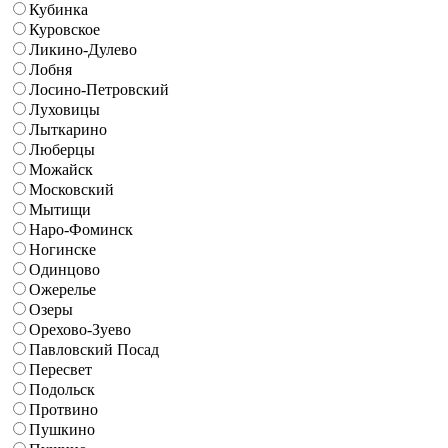
Кубинка
Куровское
Ликино-Дулево
Лобня
Лосино-Петровский
Луховицы
Лыткарино
Люберцы
Можайск
Московский
Мытищи
Наро-Фоминск
Ногинске
Одинцово
Ожерелье
Озеры
Орехово-Зуево
Павловский Посад
Пересвет
Подольск
Протвино
Пушкино