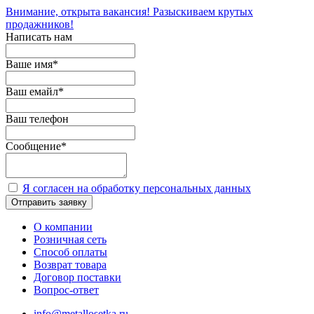
Внимание, открыта вакансия! Разыскиваем крутых
продажников!
Написать нам
Ваше имя
*
Ваш емайл
*
Ваш телефон
Сообщение
*
Я согласен на обработку персональных данных
Отправить заявку
О компании
Розничная сеть
Способ оплаты
Возврат товара
Договор поставки
Вопрос-ответ
info@metallosetka.ru