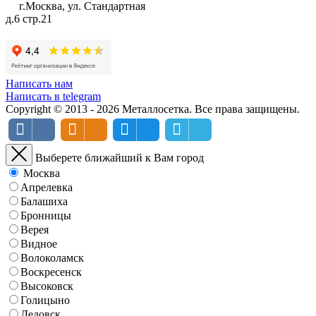
г.Москва, ул. Стандартная
д.6 стр.21
Написать нам
Написать в telegram
Copyright © 2013 - 2026 Металлосетка. Все права защищены.
Выберете ближайший к Вам город
Москва
Апрелевка
Балашиха
Бронницы
Верея
Видное
Волоколамск
Воскресенск
Высоковск
Голицыно
Дедовск