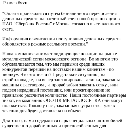
Размер
бухта
“Оплата производится путем безналичного перечисления
денежных средств на расчетный счет нашей организации в
ПАО "Сбербанк России” г.Москва согласно выставленного
счета.
Информация о зачислении поступивших денежных средств
обновляется в режиме реального времени.”
Наша компания занимает лидирующие позиции на рынке
металлической сетки московского региона. Во многом это
обуславливается тем, что мы первыми среди наших
конкурентов перешли на поставки нашим клиентам «по
звонку». Что это значит? Представьте ситуацию , на
стройплощадке, на вечер запланирована заливка, заказаны
машины с раствором , а прораб забыл заказать сетку , или
подвел нерадивый поставщик, или проектировщик не
правильно рассчитал количество. Наши постоянные партнеры
знают, на компанию ООО ПК МЕТАЛЛОСЕТКА они могут
положиться. Только у нас , заказанная с утра сетка уже в
течении дня будет доставлена на объект.
Для этого, нами содержится парк специальных автомобилей
существенно доработанных и приспособленных для