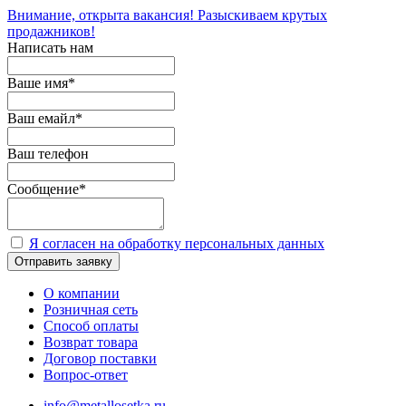
Внимание, открыта вакансия! Разыскиваем крутых
продажников!
Написать нам
Ваше имя
*
Ваш емайл
*
Ваш телефон
Сообщение
*
Я согласен на обработку персональных данных
Отправить заявку
О компании
Розничная сеть
Способ оплаты
Возврат товара
Договор поставки
Вопрос-ответ
info@metallosetka.ru