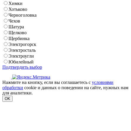
Химки
Хотьково
Черноголовка
Чехов
Шатура
Щелково
Щербинка
Электрогорск
Электросталь
Электроугли
Юбилейный
Подтвердить выбор
Нажмите на кнопку, если вы соглашаетесь с
условиями
обработки
cookie и данных о поведении на сайте, нужных нам
для аналитики.
OK