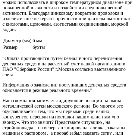
можно использовать в широком температурном диапазоне при
повышенной влажности и воздействии сред повышенной
активности. Благодаря цинковому покрытию проволока и
изделия из нее не теряют прочности при длительном контакте
с кислотами, щелочами, азотистыми соединениями, морской
водой.
Диаметр (мм)
6 мм
Размер
бухты
“Оплата производится путем безналичного перечисления
денежных средств на расчетный счет нашей организации в
ПАО "Сбербанк России” г.Москва согласно выставленного
счета.
Информация о зачислении поступивших денежных средств
обновляется в режиме реального времени.”
Наша компания занимает лидирующие позиции на рынке
металлической сетки московского региона. Во многом это
обуславливается тем, что мы первыми среди наших
конкурентов перешли на поставки нашим клиентам «по
звонку». Что это значит? Представьте ситуацию , на
стройплощадке, на вечер запланирована заливка, заказаны
машины с раствором , а прораб забыл заказать сетку , или