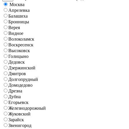
Москва
Апрелевка
Балашиха
Бронницы
Верея
Видное
Волоколамск
Воскресенск
Высоковск
Голицыно
Дедовск
Дзержинский
Дмитров
Долгопрудный
Домодедово
Дрезна
Дубна
Егорьевск
Железнодорожный
Жуковский
Зарайск
Звенигород