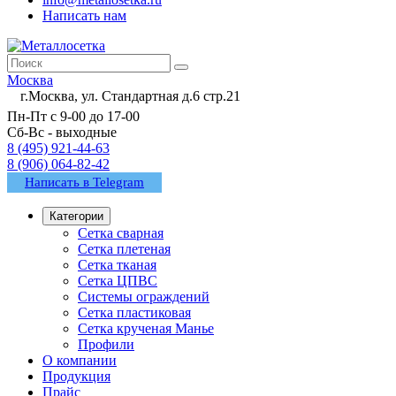
Написать нам
Москва
г.Москва, ул. Стандартная д.6 стр.21
Пн-Пт с 9-00 до 17-00
Сб-Вс - выходные
8 (495) 921-44-63
8 (906) 064-82-42
Написать в Telegram
Категории
Сетка сварная
Сетка плетеная
Сетка тканая
Сетка ЦПВС
Системы ограждений
Сетка пластиковая
Сетка крученая Манье
Профили
О компании
Продукция
Прайс