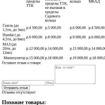
пределы
кольцо
МКАД
пределы ТТК,
ТТК
не въезжая в
пределы
Садового
кольца
Газель (до
р.4 500,00
р.5 000,00
р.6 000,00
р.4 500,00
1,5тн, до 3мп)
Hundai ( до
р.6 000,00
р.8 000,00
р.9 000,00
р.6 000,00
4,5тн, до 6мп)
МАЗ (до
20тн, до
р.12 000,00
р.14 000,00
р.15 000,00
р.14 000,0
12мп)
Манипулятор
р.15 000,00
р.18 000,00
р.19 000,00
р.18 000,
Оставьте отзыв о товаре
Отправить отзыв
Отзывы отсутствуют
Похожие товары: