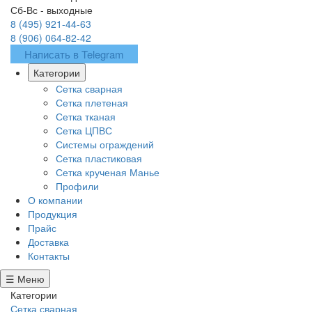
Сб-Вс - выходные
8 (495) 921-44-63
8 (906) 064-82-42
Написать в Telegram
Категории
Сетка сварная
Сетка плетеная
Сетка тканая
Сетка ЦПВС
Системы ограждений
Сетка пластиковая
Сетка крученая Манье
Профили
О компании
Продукция
Прайс
Доставка
Контакты
☰ Меню
Категории
Сетка сварная