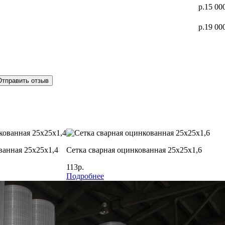
р.15 00
р.19 00
Отправить отзыв
ванная 25х25х1,4
Сетка сварная оцинкованная 25х25х1,6
113р.
Подробнее