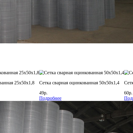
ванная 25х50х1,8
Сетка сварная оцинкованная 50х50х1,4
Сетк
49р.
60р.
Подробнее
Под