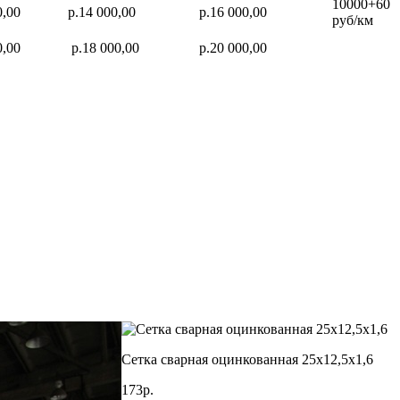
10000+60
0,00
р.14 000,00
р.16 000,00
руб/км
0,00
р.18 000,00
р.20 000,00
Сетка сварная оцинкованная 25х12,5х1,6
173р.