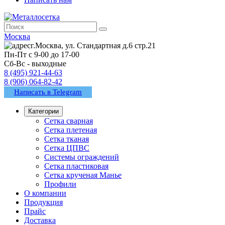
Москва
г.Москва, ул. Стандартная д.6 стр.21
Пн-Пт с 9-00 до 17-00
Сб-Вс - выходные
8 (495) 921-44-63
8 (906) 064-82-42
Написать в Telegram
Категории
Сетка сварная
Сетка плетеная
Сетка тканая
Сетка ЦПВС
Системы ограждений
Сетка пластиковая
Сетка крученая Манье
Профили
О компании
Продукция
Прайс
Доставка