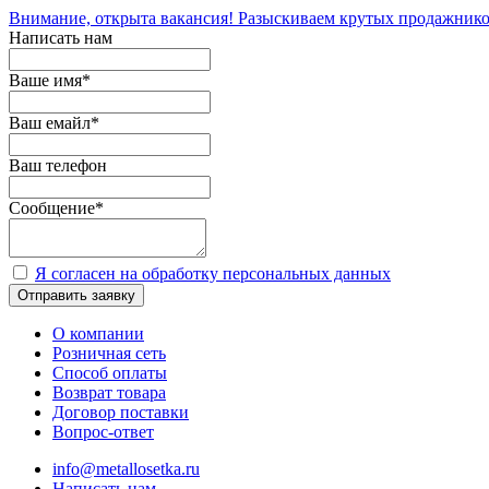
Внимание, открыта вакансия! Разыскиваем крутых продажнико
Написать нам
Ваше имя
*
Ваш емайл
*
Ваш телефон
Сообщение
*
Я согласен на обработку персональных данных
Отправить заявку
О компании
Розничная сеть
Способ оплаты
Возврат товара
Договор поставки
Вопрос-ответ
info@metallosetka.ru
Написать нам