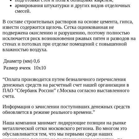
армирования штукатурки и других видов отделочных
смесей.
В составе строительных растворов на основе цемента, гипса,
извести содержится щелочь. Сетка оцинкованная не
подвержена окислению и разрушению, поэтому полностью
исключается риск возникновения ржавых пятен и разводов на
стенах и потолках при отделке помещений с повышенной
влажностью воздуха.
Диаметр (мм)
0,6
Размер ячеек
10х10
“Оплата производится путем безналичного перечисления
денежных средств на расчетный счет нашей организации в
ПАО "Сбербанк России” г.Москва согласно выставленного
счета.
Информация о зачислении поступивших денежных средств
обновляется в режиме реального времени.”
Наша компания занимает лидирующие позиции на рынке
металлической сетки московского региона. Во многом это
обуславливается тем, что мы первыми среди наших