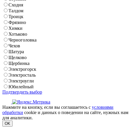
Сходня
Талдом
Троицк
Фрязино
Химки
Хотьково
Черноголовка
Чехов
Шатура
Щелково
Щербинка
Электрогорск
Электросталь
Электроугли
Юбилейный
Подтвердить выбор
Нажмите на кнопку, если вы соглашаетесь с
условиями
обработки
cookie и данных о поведении на сайте, нужных нам
для аналитики.
OK