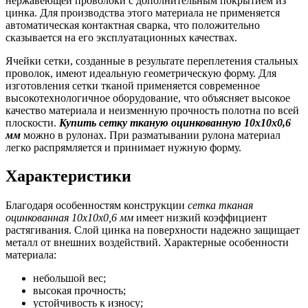
нержавеющей проволоки с дополнительным покрытием из
цинка. Для производства этого материала не применяется
автоматическая контактная сварка, что положительно
сказывается на его эксплуатационных качествах.
Ячейки сетки, созданные в результате переплетения стальных
проволок, имеют идеальную геометрическую форму. Для
изготовления сетки тканой применяется современное
высокотехнологичное оборудование, что объясняет высокое
качество материала и неизменную прочность полотна по всей
плоскости.
Купить сетку тканую оцинкованную 10х10х0,6
мм
можно в рулонах. При разматывании рулона материал
легко распрямляется и принимает нужную форму.
Характеристики
Благодаря особенностям конструкции
сетка тканая
оцинкованная 10х10х0,6 мм
имеет низкий коэффициент
растягивания. Слой цинка на поверхности надежно защищает
металл от внешних воздействий. Характерные особенности
материала:
небольшой вес;
высокая прочность;
устойчивость к износу;