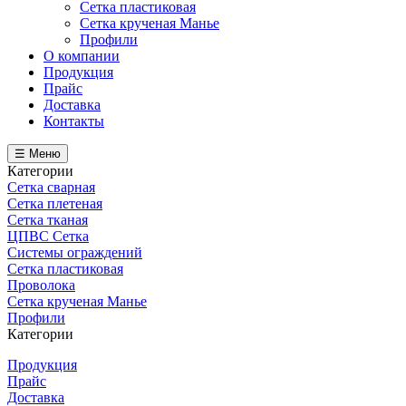
Сетка пластиковая
Сетка крученая Манье
Профили
О компании
Продукция
Прайс
Доставка
Контакты
☰ Меню
Категории
Сетка сварная
Сетка плетеная
Сетка тканая
ЦПВС Сетка
Системы ограждений
Сетка пластиковая
Проволока
Сетка крученая Манье
Профили
Категории
Продукция
Прайс
Доставка