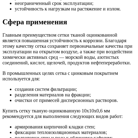
неограниченный срок эксплуатации;
устойчивость к нагрузкам на растяжение и излом.
Сфера применения
Главным преимуществом сетки тканой оцинкованной
является повышенная устойчивость к коррозии. Благодаря
этому качеству сетка сохраняет первоначальные качества при
эксплуатации на открытом воздухе, а также при воздействии
химически активных сред — морской воды, азотистых
соединений, кислот, щелочей, продуктов нефтепереработки.
В промышленных целях сетка с цинковым покрытием
используется для:
создания систем фильтрации;
разделения материалов на фракции;
очистки от примесей дисперсионных растворов.
Купить сетку тканую оцинкованную 10х10х0,6 мм
рекомендуется для выполнения следующих видов работ:
армирования кирпичной кладки стен;
фиксации теплоизоляционных материалов;
подготовки стен и пола к облицовке кафелем;