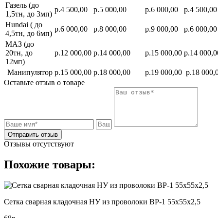
Газель (до
р.4 500,00
р.5 000,00
р.6 000,00
р.4 500,00
1,5тн, до 3мп)
Hundai ( до
р.6 000,00
р.8 000,00
р.9 000,00
р.6 000,00
4,5тн, до 6мп)
МАЗ (до
20тн, до
р.12 000,00
р.14 000,00
р.15 000,00
р.14 000,0
12мп)
Манипулятор
р.15 000,00
р.18 000,00
р.19 000,00
р.18 000,
Оставьте отзыв о товаре
Отправить отзыв
Отзывы отсутствуют
Похожие товары:
Сетка сварная кладочная НУ из проволоки ВР-1 55х55х2,5