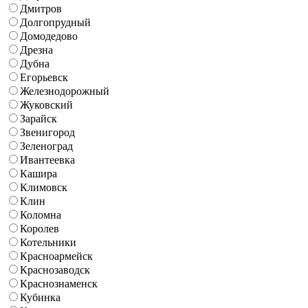
Дмитров
Долгопрудный
Домодедово
Дрезна
Дубна
Егорьевск
Железнодорожный
Жуковский
Зарайск
Звенигород
Зеленоград
Ивантеевка
Кашира
Климовск
Клин
Коломна
Королев
Котельники
Красноармейск
Краснозаводск
Краснознаменск
Кубинка