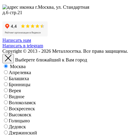
г.Москва, ул. Стандартная
д.6 стр.21
Написать нам
Написать в telegram
Copyright © 2013 - 2026 Металлосетка. Все права защищены.
Выберете ближайший к Вам город
Москва
Апрелевка
Балашиха
Бронницы
Верея
Видное
Волоколамск
Воскресенск
Высоковск
Голицыно
Дедовск
Дзержинский