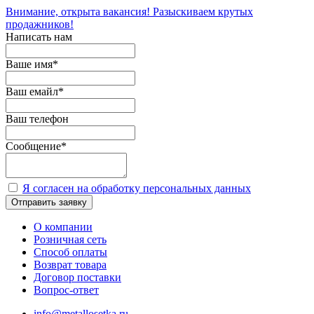
Внимание, открыта вакансия! Разыскиваем крутых
продажников!
Написать нам
Ваше имя
*
Ваш емайл
*
Ваш телефон
Сообщение
*
Я согласен на обработку персональных данных
Отправить заявку
О компании
Розничная сеть
Способ оплаты
Возврат товара
Договор поставки
Вопрос-ответ
info@metallosetka.ru