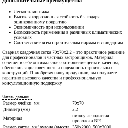
Дополнительные преимущества
Легкость монтажа
Высокая коррозионная стойкость благодаря
оцинкованному покрытию
Экономичность при использовании
Возможность применения в различных климатических
условиях
Соответствие всем строительным нормам и стандартам
Сварная кладочная сетка 70х70х2,2 – это практичное решение
для профессионалов и частных застройщиков. Материал
сочетает в себе оптимальное соотношение цены и качества,
обеспечивая долговечность и надежность строительных
конструкций. Приобретая нашу продукцию, вы получаете
гарантию высокого качества и профессиональную
консультационную поддержку.
Читать дальше...
Размер ячейки, мм
70х70
Диаметр (мм)
2,2
низкоуглеродистая
Материал
проволока ВР1
Размер карты, мм/ рулона (высота
350х2000, 500х2000,