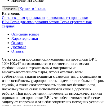
Наличие:
На складе
Купить в 1 клик
Заказать
Категории:
Сетка сварная дорожная оцинкованная из проволоки
ВР-1
Сетка для армирования бетона
Сетка строительная
сварная
Описание товара
Характеристики
Оплата
Доставка
Отзывы
Сетка сварная дорожная оцинкованная из проволоки ВР-1
100х100х4* изготавливается в соответствии со всеми
требованиями к строительным материалам из
высококачественного сырья, чтобы отвечать всем
требованиям, выдвигающимся к данному типу: повышенная
износостойкость, ударопрочность, надежность и большой срок
службы, а также соответствовать правилам безопасности,
поскольку такие сетки используются чаще в дорожных
работах. При изготовлении применяется высококачественная
оцинкованная проволоки ВР-1, что обеспечивает этой сетке
защиту от коррозии и от неблагоприятных погодных условий: