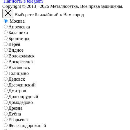
Написать в telegram
Copyright © 2013 - 2026 Металлосетка. Все права защищены.
Выберете ближайший к Вам город
Москва
Апрелевка
Балашиха
Бронницы
Верея
Видное
Волоколамск
Воскресенск
Высоковск
Голицыно
Дедовск
Дзержинский
Дмитров
Долгопрудный
Домодедово
Дрезна
Дубна
Егорьевск
Железнодорожный