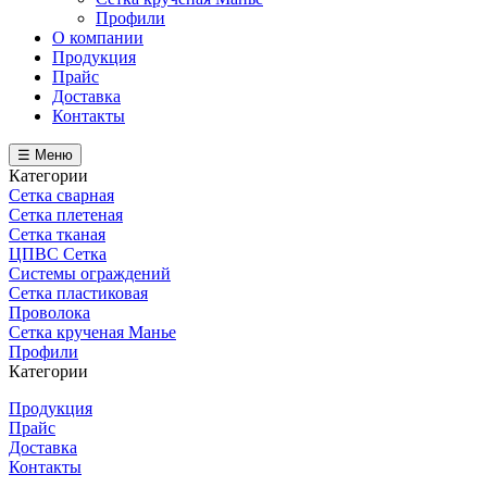
Профили
О компании
Продукция
Прайс
Доставка
Контакты
☰ Меню
Категории
Сетка сварная
Сетка плетеная
Сетка тканая
ЦПВС Сетка
Системы ограждений
Сетка пластиковая
Проволока
Сетка крученая Манье
Профили
Категории
Продукция
Прайс
Доставка
Контакты