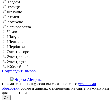
Талдом
Троицк
Фрязино
Химки
Хотьково
Черноголовка
Чехов
Шатура
Щелково
Щербинка
Электрогорск
Электросталь
Электроугли
Юбилейный
Подтвердить выбор
Нажмите на кнопку, если вы соглашаетесь с
условиями
обработки
cookie и данных о поведении на сайте, нужных нам
для аналитики.
OK