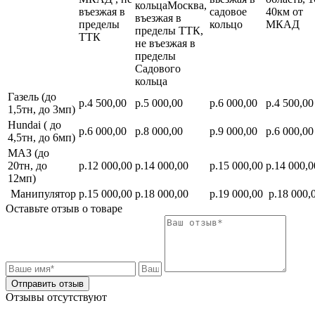
кольцаМосква,
въезжая в
садовое
40км от
въезжая в
пределы
кольцо
МКАД
пределы ТТК,
ТТК
не въезжая в
пределы
Садового
кольца
Газель (до
р.4 500,00
р.5 000,00
р.6 000,00
р.4 500,00
1,5тн, до 3мп)
Hundai ( до
р.6 000,00
р.8 000,00
р.9 000,00
р.6 000,00
4,5тн, до 6мп)
МАЗ (до
20тн, до
р.12 000,00
р.14 000,00
р.15 000,00
р.14 000,0
12мп)
Манипулятор
р.15 000,00
р.18 000,00
р.19 000,00
р.18 000,
Оставьте отзыв о товаре
Отправить отзыв
Отзывы отсутствуют