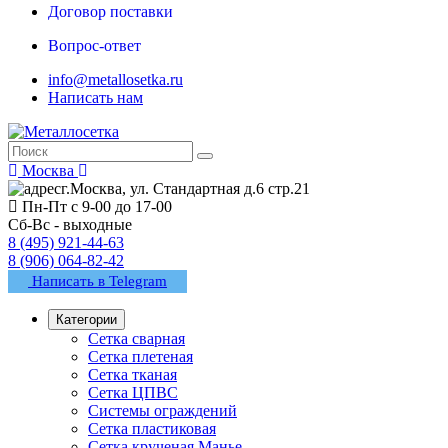
Договор поставки
Вопрос-ответ
info@metallosetka.ru
Написать нам
Москва
г.Москва, ул. Стандартная д.6 стр.21
Пн-Пт с 9-00 до 17-00
Сб-Вс - выходные
8 (495) 921-44-63
8 (906) 064-82-42
Написать в Telegram
Категории
Сетка сварная
Сетка плетеная
Сетка тканая
Сетка ЦПВС
Системы ограждений
Сетка пластиковая
Сетка крученая Манье