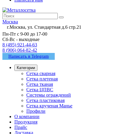
Москва
г.Москва, ул. Стандартная д.6 стр.21
Пн-Пт с 9-00 до 17-00
Сб-Вс - выходные
8 (495) 921-44-63
8 (906) 064-82-42
Написать в Telegram
Категории
Сетка сварная
Сетка плетеная
Сетка тканая
Сетка ЦПВС
Системы ограждений
Сетка пластиковая
Сетка крученая Манье
Профили
О компании
Продукция
Прайс
Доставка