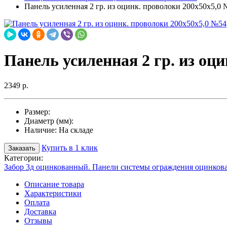
Панель усиленная 2 гр. из оцинк. проволоки 200х50х5,0
Панель усиленная 2 гр. из оц
2349 р.
Размер:
Диаметр (мм):
Наличие:
На складе
Купить в 1 клик
Заказать
Категории:
Забор 3д оцинкованный. Панели системы ограждения оцинков
Описание товара
Характеристики
Оплата
Доставка
Отзывы