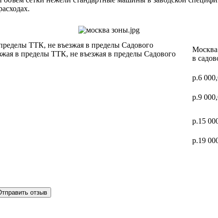
расходах.
 пределы ТТК, не въезжая в пределы Садового
Москва 
зжая в пределы ТТК, не въезжая в пределы Садового
в садов
р.6 000
р.9 000
р.15 00
р.19 00
Отправить отзыв