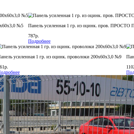
х60х3,0 №5
Панель усиленная 1 гр. из оцинк. пров. ПРОСТО
787р.
Подробнее
анель усиленная 1 гр. из оцинк. проволоки 200х60х3,0 №9
Пан
61р.
110
одробнее
Под