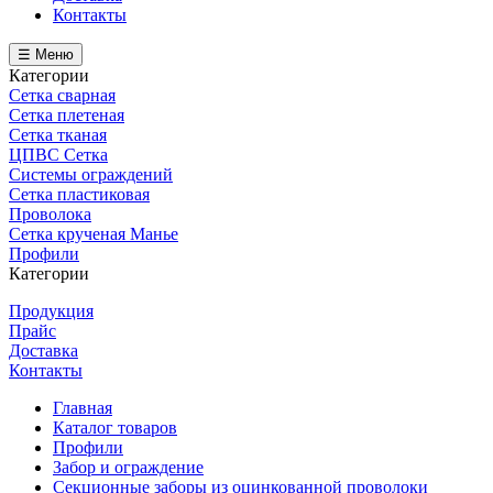
Контакты
☰ Меню
Категории
Сетка сварная
Сетка плетеная
Сетка тканая
ЦПВС Сетка
Системы ограждений
Сетка пластиковая
Проволока
Сетка крученая Манье
Профили
Категории
Продукция
Прайс
Доставка
Контакты
Главная
Каталог товаров
Профили
Забор и ограждение
Секционные заборы из оцинкованной проволоки