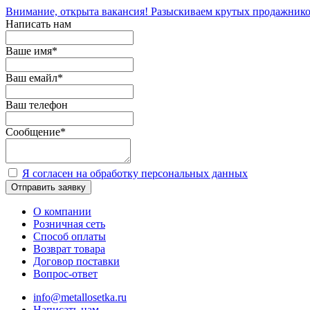
Внимание, открыта вакансия! Разыскиваем крутых продажнико
Написать нам
Ваше имя
*
Ваш емайл
*
Ваш телефон
Сообщение
*
Я согласен на обработку персональных данных
Отправить заявку
О компании
Розничная сеть
Способ оплаты
Возврат товара
Договор поставки
Вопрос-ответ
info@metallosetka.ru
Написать нам