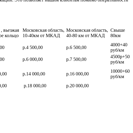
, вьезжая
Московская область,
Московская область,
Свыше
ое кольцо
10-40км от МКАД
40-80 км от МКАД
80км
4000+40
,00
р.4 500,00
р.6 500,00
руб/км
4500р+50
,00
р.6 000,00
р.7 500,00
руб/км
10000+60
0,00
р.14 000,00
р.16 000,00
руб/км
0,00
р.18 000,00
р.20 000,00