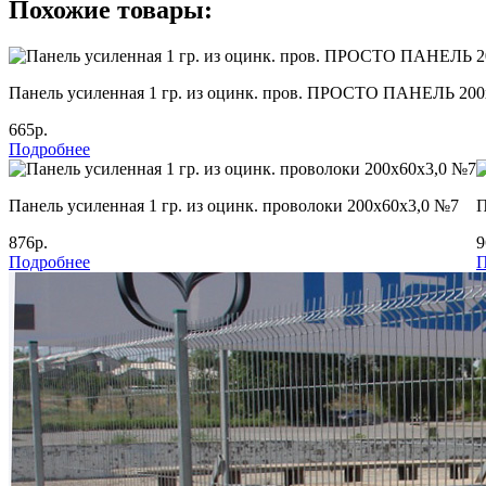
Похожие товары:
Панель усиленная 1 гр. из оцинк. пров. ПРОСТО ПАНЕЛЬ 200
665р.
Подробнее
Панель усиленная 1 гр. из оцинк. проволоки 200х60х3,0 №7
П
876р.
9
Подробнее
П