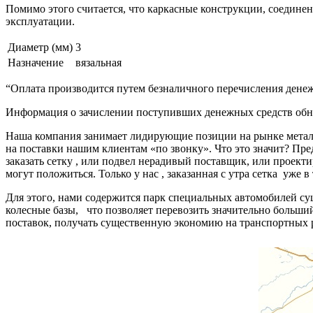
Помимо этого считается, что каркасные конструкции, соедин
эксплуатации.
Диаметр (мм)
3
Назначение
вязальная
“Оплата производится путем безналичного перечисления денеж
Информация о зачислении поступивших денежных средств обно
Наша компания занимает лидирующие позиции на рынке металл
на поставки нашим клиентам «по звонку». Что это значит? Пре
заказать сетку , или подвел нерадивый поставщик, или про
могут положиться. Только у нас , заказанная с утра сетка уже в
Для этого, нами содержится парк специальных автомобилей с
колесные базы, что позволяет перевозить значительно больш
поставок, получать существенную экономию на транспортных 