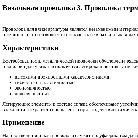
Вязальная проволока 3. Проволока тер
Проволока для вязки арматуры является незаменимым материал
прочностью, что позволяет использовать ее в различных вида
Характеристики
Востребованность металлической проволоки обусловлена рядом
проволоки для увязки используется легированная сталь с низк
высокими прочностными характеристиками;
гибкостью и пластичностью;
экономичностью;
долговечностью.
Легирующие элементы в составе сплава обеспечивают устойчив
влажности, сохраняет свои качества при воздействии химическ
Применение
На производстве такая проволока служит полуфабрикатом для 