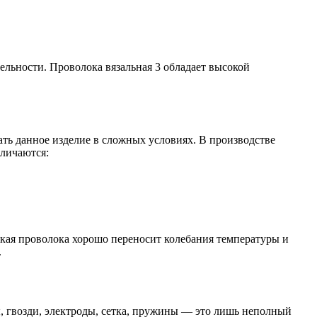
ельности. Проволока вязальная 3 обладает высокой
ть данное изделие в сложных условиях. В производстве
тличаются:
ская проволока хорошо переносит колебания температуры и
.
, гвозди, электроды, сетка, пружины — это лишь неполный