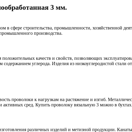
мообработанная 3 мм.
ом в сфере строительства, промышленности, хозяйственной деят
х промышленного производства.
 положительных качеств и свойств, позволяющих эксплуатирова
им содержанием углерода. Изделия из низкоуглеродистой стали о
ость проволоки к нагрузкам на растяжение и изгиб. Металличе
и активных сред. Купить проволоку вязальную 3 можно в бухтах
изготовления различных изделий и метизной продукции. Канаты