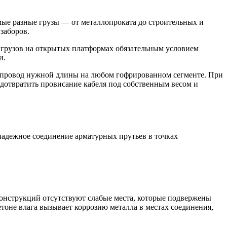
ые разные грузы — от металлопроката до строительных и
заборов.
 грузов на открытых платформах обязательным условием
и.
ь провод нужной длины на любом гофрированном сегменте. При
дотвратить провисание кабеля под собственным весом и
адежное соединение арматурных прутьев в точках
онструкций отсутствуют слабые места, которые подвержены
оне влага вызывает коррозию металла в местах соединения,