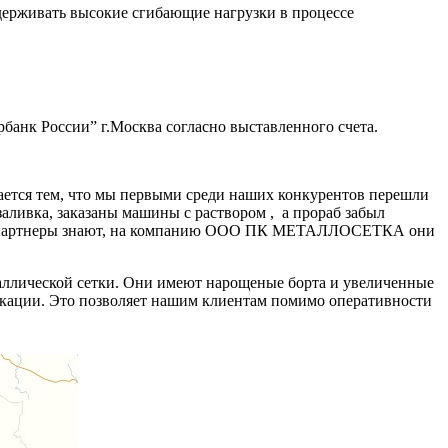
держивать высокие сгибающие нагрузки в процессе
банк России” г.Москва согласно выставленного счета.
ается тем, что мы первыми среди наших конкурентов перешли
заливка, заказаны машины с раствором , а прораб забыл
нные партнеры знают, на компанию ООО ПК МЕТАЛЛОСЕТКА они
аллической сетки. Они имеют нарощеные борта и увеличенные
икации. Это позволяет нашим клиентам помимо оперативности