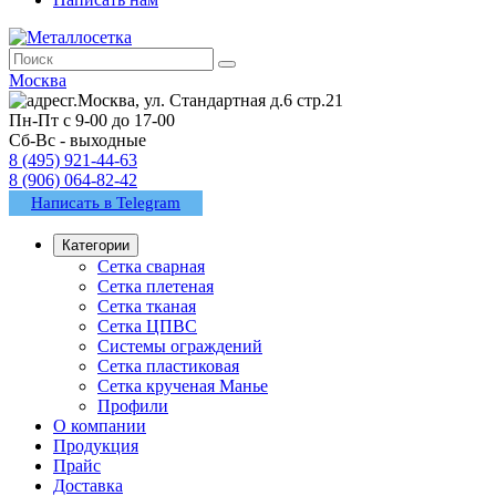
Москва
г.Москва, ул. Стандартная д.6 стр.21
Пн-Пт с 9-00 до 17-00
Сб-Вс - выходные
8 (495) 921-44-63
8 (906) 064-82-42
Написать в Telegram
Категории
Сетка сварная
Сетка плетеная
Сетка тканая
Сетка ЦПВС
Системы ограждений
Сетка пластиковая
Сетка крученая Манье
Профили
О компании
Продукция
Прайс
Доставка