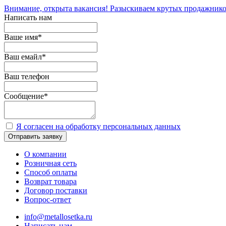
Внимание, открыта вакансия! Разыскиваем крутых продажнико
Написать нам
Ваше имя
*
Ваш емайл
*
Ваш телефон
Сообщение
*
Я согласен на обработку персональных данных
Отправить заявку
О компании
Розничная сеть
Способ оплаты
Возврат товара
Договор поставки
Вопрос-ответ
info@metallosetka.ru
Написать нам