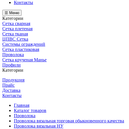
Контакты
☰ Меню
Категории
Сетка сварная
Сетка плетеная
Сетка тканая
ЦПВС Сетка
Системы ограждений
Сетка пластиковая
Проволока
Сетка крученая Манье
Профили
Категории
Продукция
Прайс
Доставка
Контакты
Главная
Каталог товаров
Проволока
Проволока вязальная торговая обыкновенного качества
Проволока вязальная НУ