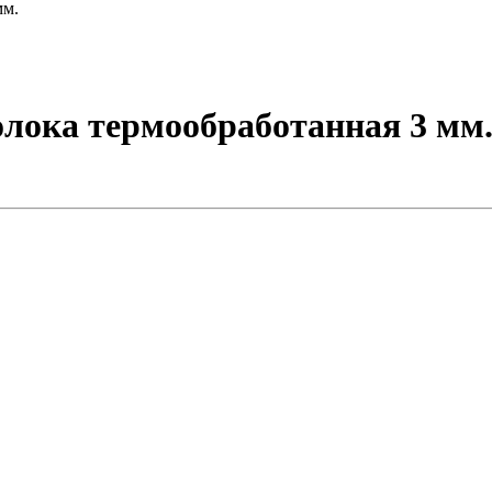
мм.
олока термообработанная 3 мм